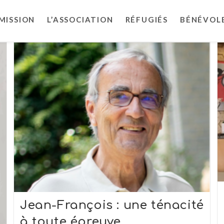
MISSION
L’ASSOCIATION
RÉFUGIÉS
BÉNÉVOL
Jean-François : une ténacité
à toute épreuve