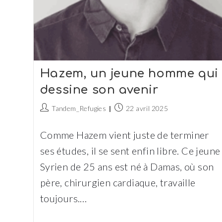
Hazem, un jeune homme qui
dessine son avenir
Auteur/autrice
Publication
Tandem_Refugies
22 avril 2025
de
publiée :
la
Comme Hazem vient juste de terminer
publication :
ses études, il se sent enfin libre. Ce jeune
Syrien de 25 ans est né à Damas, où son
père, chirurgien cardiaque, travaille
toujours.…