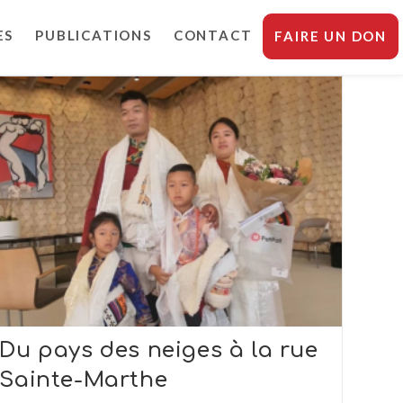
ES
PUBLICATIONS
CONTACT
FAIRE UN DON
Du pays des neiges à la rue
Sainte-Marthe