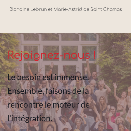
Blandine Lebrun et Marie-Astrid de Saint Chamas
Rejoignez-nous ! 
Le besoin est immense. 
Ensemble, faisons de la 
rencontre le moteur de 
l’intégration.