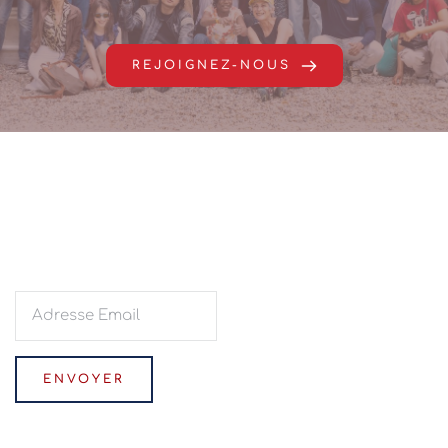
REJOIGNEZ-NOUS
Abonnez vous à notre 
newsletter
ENVOYER