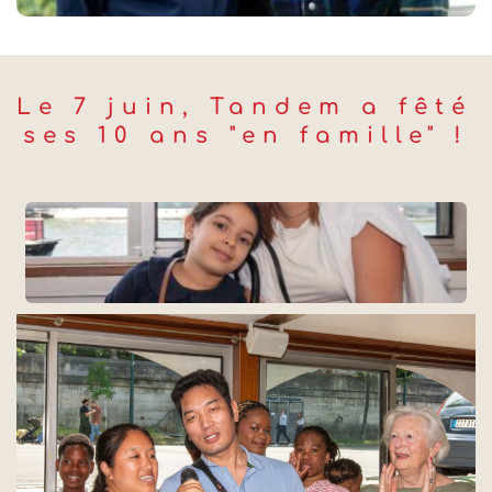
Le 7 juin, Tandem a fêté 
ses 10 ans "en famille" !