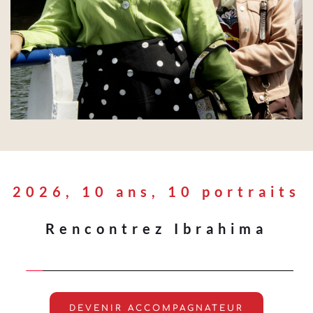
2026, 10 ans, 10 portraits
Rencontrez Ibrahima
DEVENIR ACCOMPAGNATEUR