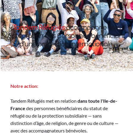
Tandem Réfugiés
 accompagne vers 
l’intégration des personnes bénéficiant 
d’une protection internationale. 
Notre action:
Tandem Réfugiés met en relation 
dans toute l'Ile-de-
France
 des personnes bénéficiaires du statut de 
réfugié ou de la protection subsidiaire — sans 
distinction d’âge, de religion, de genre ou de culture — 
avec des accompagnateurs bénévoles.