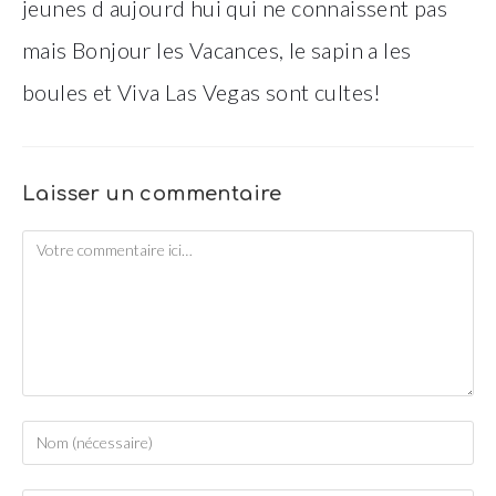
jeunes d aujourd hui qui ne connaissent pas
mais Bonjour les Vacances, le sapin a les
boules et Viva Las Vegas sont cultes!
Laisser un commentaire
Comment
Enter
your
name