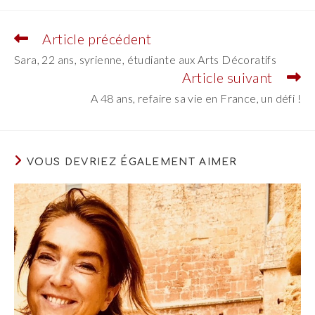
Article précédent
Read
more
Sara, 22 ans, syrienne, étudiante aux Arts Décoratifs
articles
Article suivant
A 48 ans, refaire sa vie en France, un défi !
VOUS DEVRIEZ ÉGALEMENT AIMER