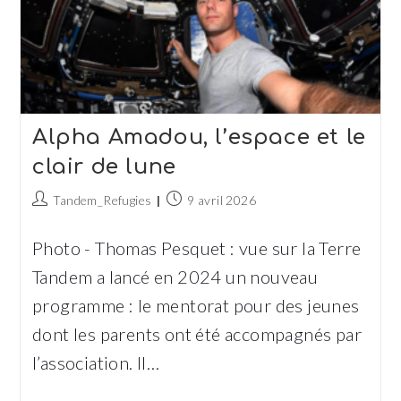
Alpha Amadou, l’espace et le
clair de lune
Auteur/autrice
Publication
Tandem_Refugies
9 avril 2026
de
publiée :
la
Photo - Thomas Pesquet : vue sur la Terre
publication :
Tandem a lancé en 2024 un nouveau
programme : le mentorat pour des jeunes
dont les parents ont été accompagnés par
l’association. Il…