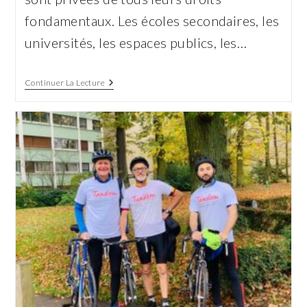
fondamentaux. Les écoles secondaires, les
universités, les espaces publics, les…
Un
Continuer La Lecture
Rayon
De
Lumière
Dans
Les
Ténèbres