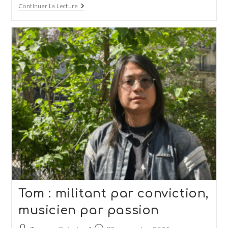
Une
Continuer La Lecture
Nouvelle
Présidence
Pour
Tandem
Réfugiés
Tom : militant par conviction,
musicien par passion