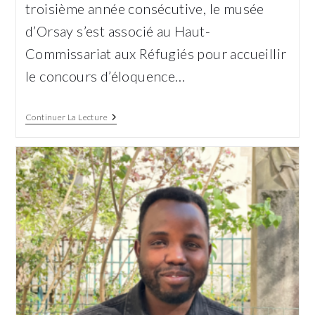
troisième année consécutive, le musée
d’Orsay s’est associé au Haut-
Commissariat aux Réfugiés pour accueillir
le concours d’éloquence…
Des
Continuer La Lecture
Voix
En
Exil