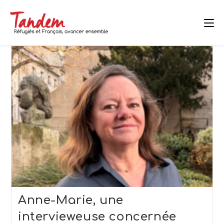
Skip
to
content
Anne-Marie, une
intervieweuse concernée