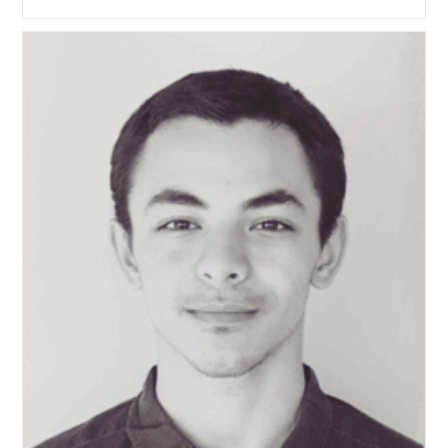
Colombie,
Ses
Merveilles,
Sa
Violence !