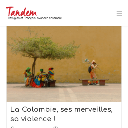
Skip
to
content
La Colombie, ses merveilles,
sa violence !