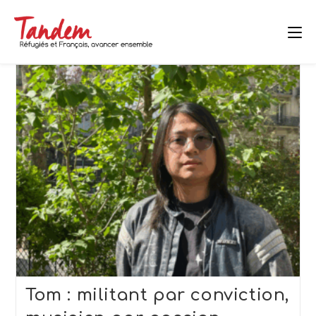
Skip
to
content
Tom : militant par conviction,