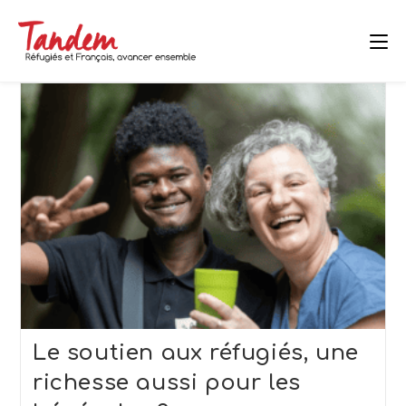
Skip
to
content
Le soutien aux réfugiés, une
richesse aussi pour les