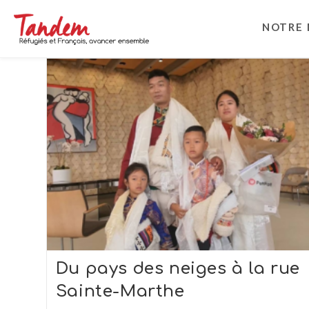
Skip
to
NOTRE 
content
Du pays des neiges à la rue
Sainte-Marthe