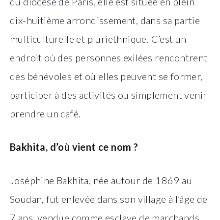
du diocèse de Paris, elle est située en plein
dix-huitième arrondissement, dans sa partie
multiculturelle et pluriethnique. C’est un
endroit où des personnes exilées rencontrent
des bénévoles et où elles peuvent se former,
participer à des activités ou simplement venir
prendre un café.
Bakhita, d’où vient ce nom ?
Joséphine Bakhita, née autour de 1869 au
Soudan, fut enlevée dans son village à l’âge de
7 ans, vendue comme esclave de marchands