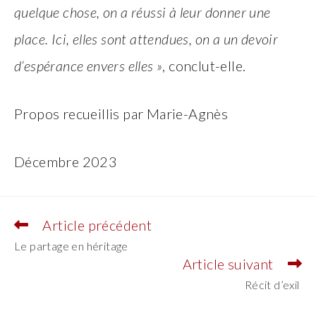
quelque chose, on a réussi à leur donner une
place. Ici, elles sont attendues, on a un devoir
d’espérance envers elles »
, conclut-elle.
Propos recueillis par Marie-Agnès
Décembre 2023
Article précédent
Read
more
Le partage en héritage
articles
Article suivant
Récit d’exil