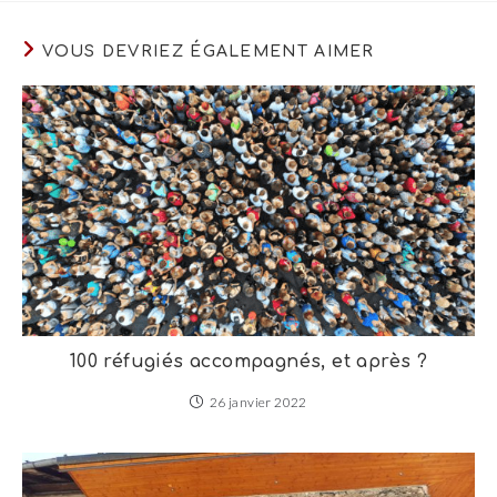
VOUS DEVRIEZ ÉGALEMENT AIMER
100 réfugiés accompagnés, et après ?
26 janvier 2022