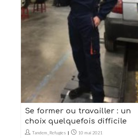
Se former ou travailler : un
choix quelquefois difficile
Auteur/autrice
Publication
Tandem_Refugies
10 mai 2021