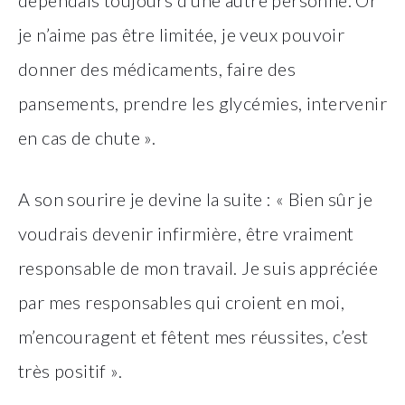
dépendais toujours d’une autre personne. Or
je n’aime pas être limitée, je veux pouvoir
donner des médicaments, faire des
pansements, prendre les glycémies, intervenir
en cas de chute ».
A son sourire je devine la suite : « Bien sûr je
voudrais devenir infirmière, être vraiment
responsable de mon travail. Je suis appréciée
par mes responsables qui croient en moi,
m’encouragent et fêtent mes réussites, c’est
très positif ».