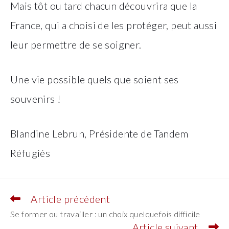
Mais tôt ou tard chacun découvrira que la
France, qui a choisi de les protéger, peut aussi
leur permettre de se soigner.
Une vie possible quels que soient ses
souvenirs !
Blandine Lebrun, Présidente de Tandem
Réfugiés
Article précédent
Read
more
Se former ou travailler : un choix quelquefois difficile
articles
Article suivant